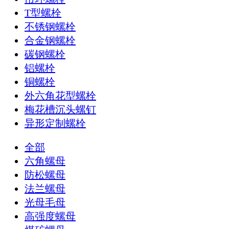
T型螺栓
不锈钢螺栓
合金钢螺栓
碳钢螺栓
铝螺栓
铜螺栓
外六角花型螺栓
梅花槽沉头螺钉
异形定制螺栓
全部
六角螺母
防松螺母
法兰螺母
光母毛母
高强度螺母