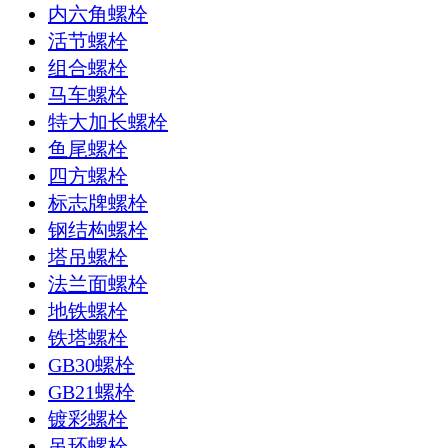
内六角螺栓
活节螺栓
组合螺栓
马车螺栓
特大加长螺栓
鱼尾螺栓
四方螺栓
标志牌螺栓
钢结构螺栓
塔吊螺栓
法兰面螺栓
地铁螺栓
铁塔螺栓
GB30螺栓
GB21螺栓
镀彩螺栓
吊环螺栓