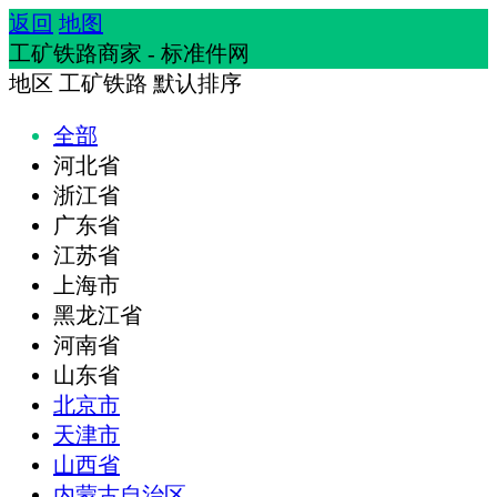
返回
地图
工矿铁路商家 - 标准件网
地区
工矿铁路
默认排序
全部
河北省
浙江省
广东省
江苏省
上海市
黑龙江省
河南省
山东省
北京市
天津市
山西省
内蒙古自治区