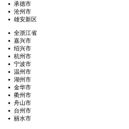
承德市
沧州市
雄安新区
全浙江省
嘉兴市
绍兴市
杭州市
宁波市
温州市
湖州市
金华市
衢州市
舟山市
台州市
丽水市