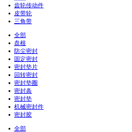
齿轮传动件
皮带轮
三角带
全部
盘根
防尘密封
固定密封
密封垫片
回转密封
密封垫圈
密封条
密封垫
机械密封件
密封胶
全部