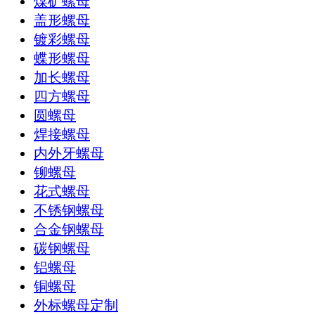
煤矿螺母
盖形螺母
镀彩螺母
蝶形螺母
加长螺母
四方螺母
圆螺母
焊接螺母
内外牙螺母
铆螺母
花式螺母
不锈钢螺母
合金钢螺母
碳钢螺母
铝螺母
铜螺母
外标螺母定制