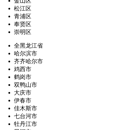
金山区
松江区
青浦区
奉贤区
崇明区
全黑龙江省
哈尔滨市
齐齐哈尔市
鸡西市
鹤岗市
双鸭山市
大庆市
伊春市
佳木斯市
七台河市
牡丹江市