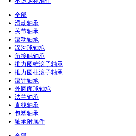
不锈钢标准件
全部
滑动轴承
关节轴承
滚动轴承
深沟球轴承
角接触轴承
推力圆锥滚子轴承
推力圆柱滚子轴承
滚针轴承
外圆面球轴承
法兰轴承
直线轴承
包塑轴承
轴承附属件
全部