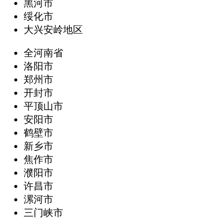
黑河市
绥化市
大兴安岭地区
全河南省
洛阳市
郑州市
开封市
平顶山市
安阳市
鹤壁市
新乡市
焦作市
濮阳市
许昌市
漯河市
三门峡市