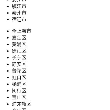
镇江市
泰州市
宿迁市
全上海市
嘉定区
黄浦区
徐汇区
长宁区
静安区
普陀区
虹口区
杨浦区
闵行区
宝山区
浦东新区