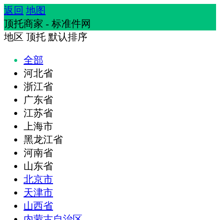
返回
地图
顶托商家 - 标准件网
地区
顶托
默认排序
全部
河北省
浙江省
广东省
江苏省
上海市
黑龙江省
河南省
山东省
北京市
天津市
山西省
内蒙古自治区