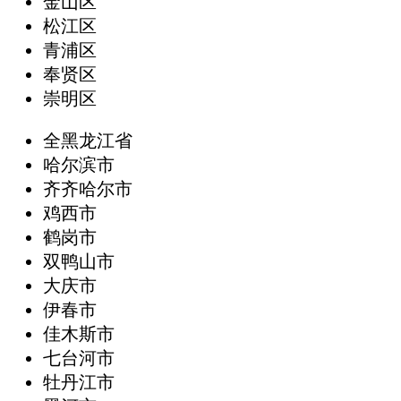
金山区
松江区
青浦区
奉贤区
崇明区
全黑龙江省
哈尔滨市
齐齐哈尔市
鸡西市
鹤岗市
双鸭山市
大庆市
伊春市
佳木斯市
七台河市
牡丹江市