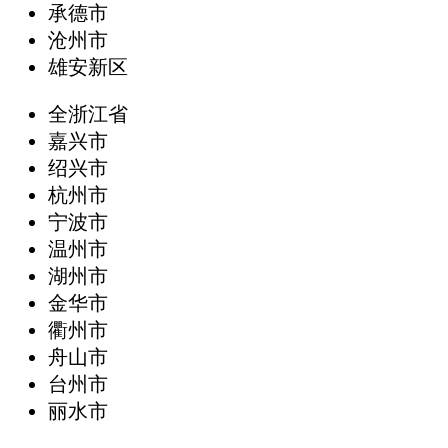
承德市
沧州市
雄安新区
全浙江省
嘉兴市
绍兴市
杭州市
宁波市
温州市
湖州市
金华市
衢州市
舟山市
台州市
丽水市