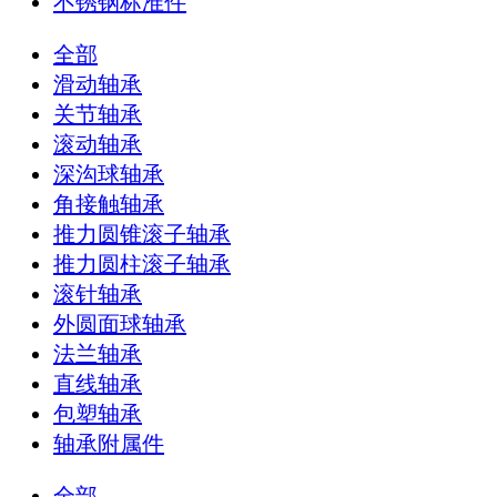
不锈钢标准件
全部
滑动轴承
关节轴承
滚动轴承
深沟球轴承
角接触轴承
推力圆锥滚子轴承
推力圆柱滚子轴承
滚针轴承
外圆面球轴承
法兰轴承
直线轴承
包塑轴承
轴承附属件
全部