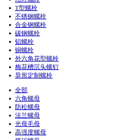
T型螺栓
不锈钢螺栓
合金钢螺栓
碳钢螺栓
铝螺栓
铜螺栓
外六角花型螺栓
梅花槽沉头螺钉
异形定制螺栓
全部
六角螺母
防松螺母
法兰螺母
光母毛母
高强度螺母