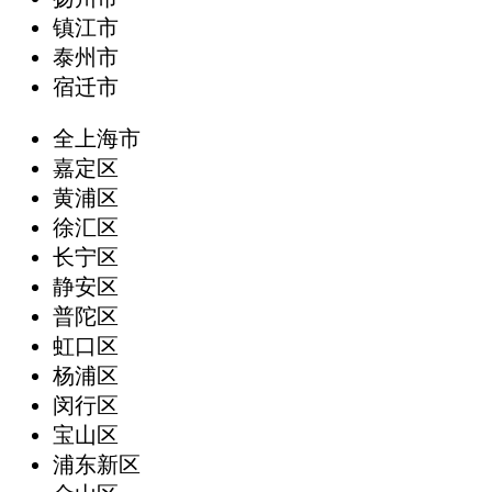
镇江市
泰州市
宿迁市
全上海市
嘉定区
黄浦区
徐汇区
长宁区
静安区
普陀区
虹口区
杨浦区
闵行区
宝山区
浦东新区