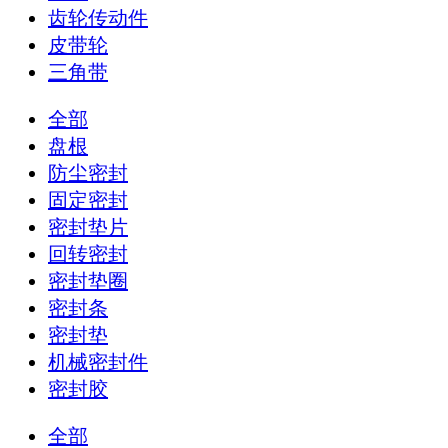
齿轮传动件
皮带轮
三角带
全部
盘根
防尘密封
固定密封
密封垫片
回转密封
密封垫圈
密封条
密封垫
机械密封件
密封胶
全部