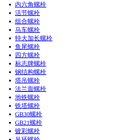
内六角螺栓
活节螺栓
组合螺栓
马车螺栓
特大加长螺栓
鱼尾螺栓
四方螺栓
标志牌螺栓
钢结构螺栓
塔吊螺栓
法兰面螺栓
地铁螺栓
铁塔螺栓
GB30螺栓
GB21螺栓
镀彩螺栓
吊环螺栓