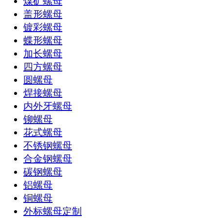
煤矿螺母
盖形螺母
镀彩螺母
蝶形螺母
加长螺母
四方螺母
圆螺母
焊接螺母
内外牙螺母
铆螺母
花式螺母
不锈钢螺母
合金钢螺母
碳钢螺母
铝螺母
铜螺母
外标螺母定制