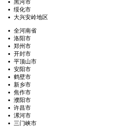
黑河市
绥化市
大兴安岭地区
全河南省
洛阳市
郑州市
开封市
平顶山市
安阳市
鹤壁市
新乡市
焦作市
濮阳市
许昌市
漯河市
三门峡市