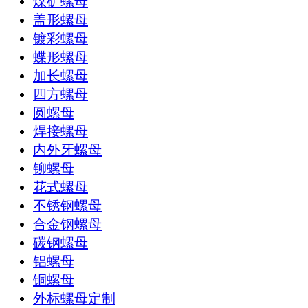
煤矿螺母
盖形螺母
镀彩螺母
蝶形螺母
加长螺母
四方螺母
圆螺母
焊接螺母
内外牙螺母
铆螺母
花式螺母
不锈钢螺母
合金钢螺母
碳钢螺母
铝螺母
铜螺母
外标螺母定制