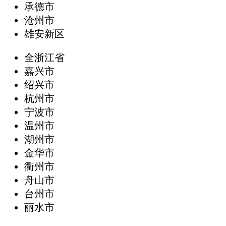
承德市
沧州市
雄安新区
全浙江省
嘉兴市
绍兴市
杭州市
宁波市
温州市
湖州市
金华市
衢州市
舟山市
台州市
丽水市