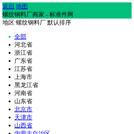
返回
地图
螺纹钢料厂商家 - 标准件网
地区
螺纹钢料厂
默认排序
全部
河北省
浙江省
广东省
江苏省
上海市
黑龙江省
河南省
山东省
北京市
天津市
山西省
内蒙古自治区