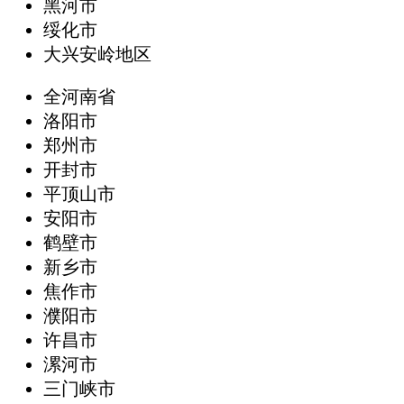
黑河市
绥化市
大兴安岭地区
全河南省
洛阳市
郑州市
开封市
平顶山市
安阳市
鹤壁市
新乡市
焦作市
濮阳市
许昌市
漯河市
三门峡市