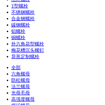
T型螺栓
不锈钢螺栓
合金钢螺栓
碳钢螺栓
铝螺栓
铜螺栓
外六角花型螺栓
梅花槽沉头螺钉
异形定制螺栓
全部
六角螺母
防松螺母
法兰螺母
光母毛母
高强度螺母