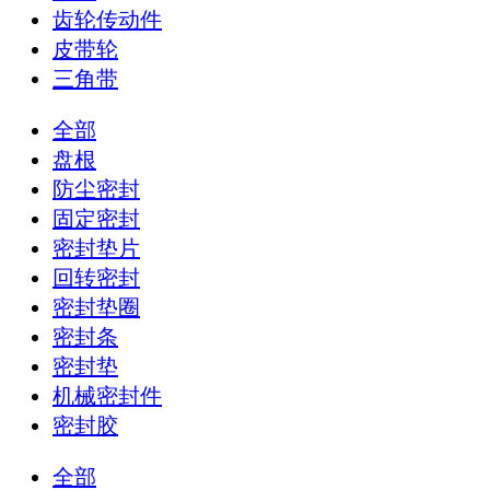
齿轮传动件
皮带轮
三角带
全部
盘根
防尘密封
固定密封
密封垫片
回转密封
密封垫圈
密封条
密封垫
机械密封件
密封胶
全部