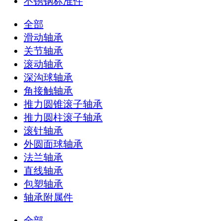
不锈钢标准件
全部
滑动轴承
关节轴承
滚动轴承
深沟球轴承
角接触轴承
推力圆锥滚子轴承
推力圆柱滚子轴承
滚针轴承
外圆面球轴承
法兰轴承
直线轴承
包塑轴承
轴承附属件
全部