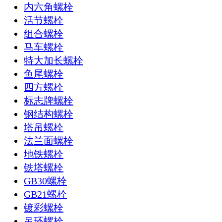
内六角螺栓
活节螺栓
组合螺栓
马车螺栓
特大加长螺栓
鱼尾螺栓
四方螺栓
标志牌螺栓
钢结构螺栓
塔吊螺栓
法兰面螺栓
地铁螺栓
铁塔螺栓
GB30螺栓
GB21螺栓
镀彩螺栓
吊环螺栓