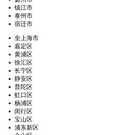
镇江市
泰州市
宿迁市
全上海市
嘉定区
黄浦区
徐汇区
长宁区
静安区
普陀区
虹口区
杨浦区
闵行区
宝山区
浦东新区