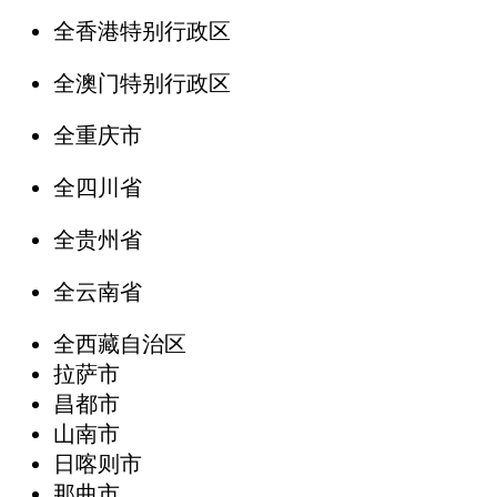
全香港特别行政区
全澳门特别行政区
全重庆市
全四川省
全贵州省
全云南省
全西藏自治区
拉萨市
昌都市
山南市
日喀则市
那曲市