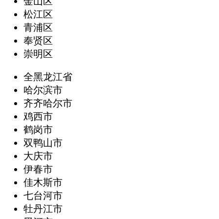
金山区
松江区
青浦区
奉贤区
崇明区
全黑龙江省
哈尔滨市
齐齐哈尔市
鸡西市
鹤岗市
双鸭山市
大庆市
伊春市
佳木斯市
七台河市
牡丹江市