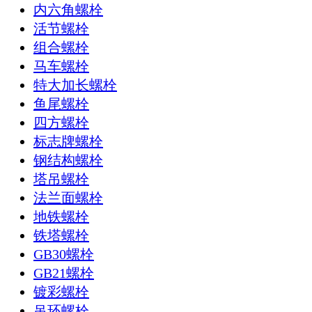
内六角螺栓
活节螺栓
组合螺栓
马车螺栓
特大加长螺栓
鱼尾螺栓
四方螺栓
标志牌螺栓
钢结构螺栓
塔吊螺栓
法兰面螺栓
地铁螺栓
铁塔螺栓
GB30螺栓
GB21螺栓
镀彩螺栓
吊环螺栓