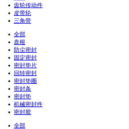
齿轮传动件
皮带轮
三角带
全部
盘根
防尘密封
固定密封
密封垫片
回转密封
密封垫圈
密封条
密封垫
机械密封件
密封胶
全部