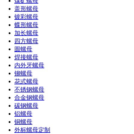
煤矿螺母
盖形螺母
镀彩螺母
蝶形螺母
加长螺母
四方螺母
圆螺母
焊接螺母
内外牙螺母
铆螺母
花式螺母
不锈钢螺母
合金钢螺母
碳钢螺母
铝螺母
铜螺母
外标螺母定制