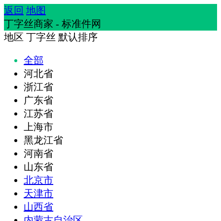
返回
地图
丁字丝商家 - 标准件网
地区
丁字丝
默认排序
全部
河北省
浙江省
广东省
江苏省
上海市
黑龙江省
河南省
山东省
北京市
天津市
山西省
内蒙古自治区