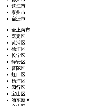
镇江市
泰州市
宿迁市
全上海市
嘉定区
黄浦区
徐汇区
长宁区
静安区
普陀区
虹口区
杨浦区
闵行区
宝山区
浦东新区