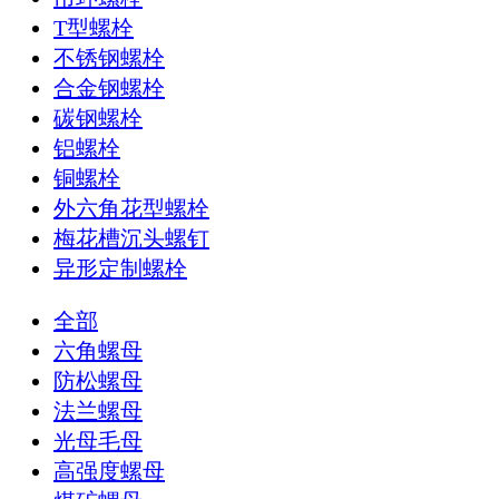
T型螺栓
不锈钢螺栓
合金钢螺栓
碳钢螺栓
铝螺栓
铜螺栓
外六角花型螺栓
梅花槽沉头螺钉
异形定制螺栓
全部
六角螺母
防松螺母
法兰螺母
光母毛母
高强度螺母