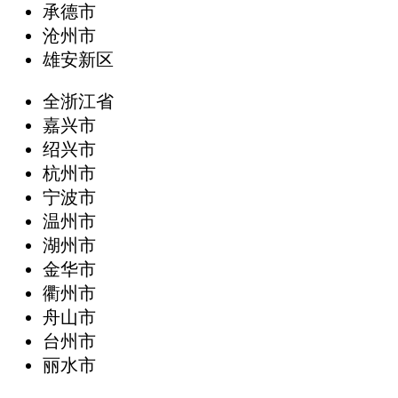
承德市
沧州市
雄安新区
全浙江省
嘉兴市
绍兴市
杭州市
宁波市
温州市
湖州市
金华市
衢州市
舟山市
台州市
丽水市