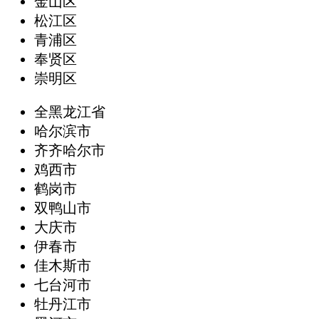
金山区
松江区
青浦区
奉贤区
崇明区
全黑龙江省
哈尔滨市
齐齐哈尔市
鸡西市
鹤岗市
双鸭山市
大庆市
伊春市
佳木斯市
七台河市
牡丹江市