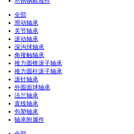
不锈钢标准件
全部
滑动轴承
关节轴承
滚动轴承
深沟球轴承
角接触轴承
推力圆锥滚子轴承
推力圆柱滚子轴承
滚针轴承
外圆面球轴承
法兰轴承
直线轴承
包塑轴承
轴承附属件
全部