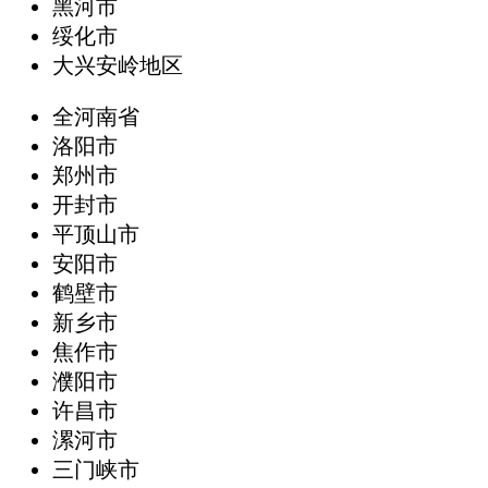
黑河市
绥化市
大兴安岭地区
全河南省
洛阳市
郑州市
开封市
平顶山市
安阳市
鹤壁市
新乡市
焦作市
濮阳市
许昌市
漯河市
三门峡市