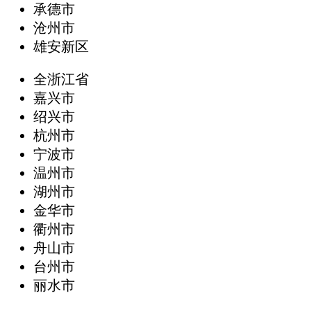
承德市
沧州市
雄安新区
全浙江省
嘉兴市
绍兴市
杭州市
宁波市
温州市
湖州市
金华市
衢州市
舟山市
台州市
丽水市