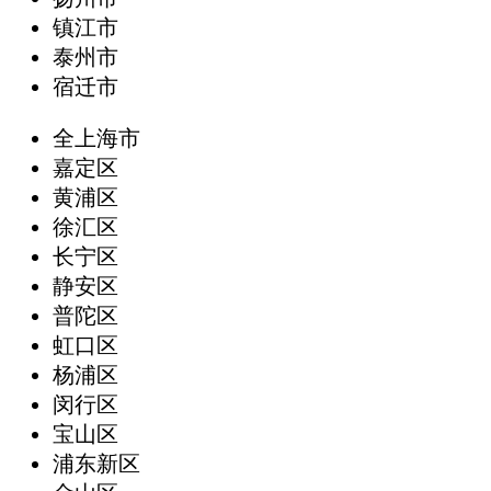
镇江市
泰州市
宿迁市
全上海市
嘉定区
黄浦区
徐汇区
长宁区
静安区
普陀区
虹口区
杨浦区
闵行区
宝山区
浦东新区