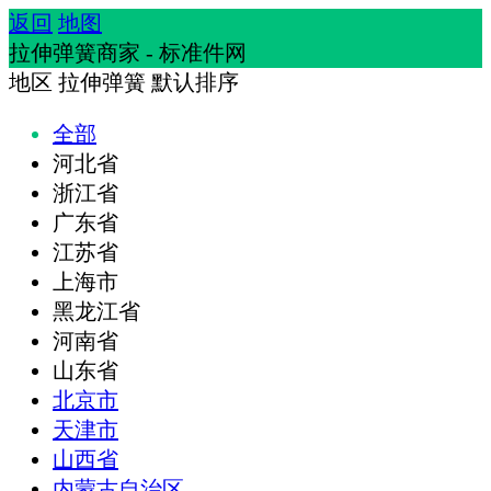
返回
地图
拉伸弹簧商家 - 标准件网
地区
拉伸弹簧
默认排序
全部
河北省
浙江省
广东省
江苏省
上海市
黑龙江省
河南省
山东省
北京市
天津市
山西省
内蒙古自治区