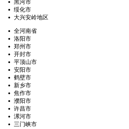
黑河市
绥化市
大兴安岭地区
全河南省
洛阳市
郑州市
开封市
平顶山市
安阳市
鹤壁市
新乡市
焦作市
濮阳市
许昌市
漯河市
三门峡市