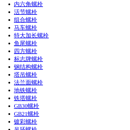
内六角螺栓
活节螺栓
组合螺栓
马车螺栓
特大加长螺栓
鱼尾螺栓
四方螺栓
标志牌螺栓
钢结构螺栓
塔吊螺栓
法兰面螺栓
地铁螺栓
铁塔螺栓
GB30螺栓
GB21螺栓
镀彩螺栓
吊环螺栓