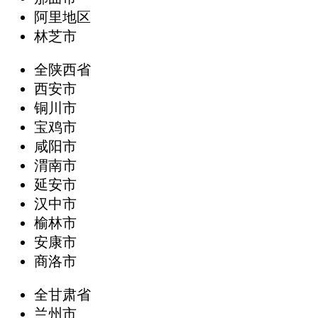
阿里地区
林芝市
全陕西省
西安市
铜川市
宝鸡市
咸阳市
渭南市
延安市
汉中市
榆林市
安康市
商洛市
全甘肃省
兰州市