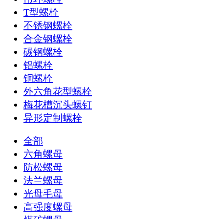
T型螺栓
不锈钢螺栓
合金钢螺栓
碳钢螺栓
铝螺栓
铜螺栓
外六角花型螺栓
梅花槽沉头螺钉
异形定制螺栓
全部
六角螺母
防松螺母
法兰螺母
光母毛母
高强度螺母