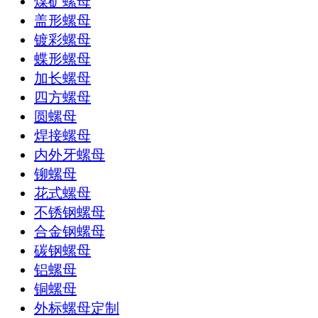
煤矿螺母
盖形螺母
镀彩螺母
蝶形螺母
加长螺母
四方螺母
圆螺母
焊接螺母
内外牙螺母
铆螺母
花式螺母
不锈钢螺母
合金钢螺母
碳钢螺母
铝螺母
铜螺母
外标螺母定制