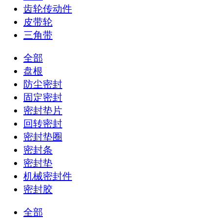
齿轮传动件
皮带轮
三角带
全部
盘根
防尘密封
固定密封
密封垫片
回转密封
密封垫圈
密封条
密封垫
机械密封件
密封胶
全部