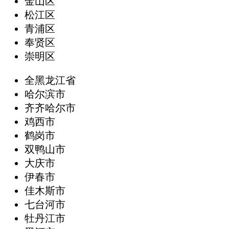
金山区
松江区
青浦区
奉贤区
崇明区
全黑龙江省
哈尔滨市
齐齐哈尔市
鸡西市
鹤岗市
双鸭山市
大庆市
伊春市
佳木斯市
七台河市
牡丹江市