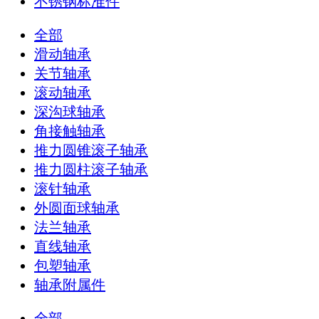
不锈钢标准件
全部
滑动轴承
关节轴承
滚动轴承
深沟球轴承
角接触轴承
推力圆锥滚子轴承
推力圆柱滚子轴承
滚针轴承
外圆面球轴承
法兰轴承
直线轴承
包塑轴承
轴承附属件
全部