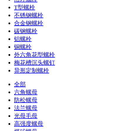
T型螺栓
不锈钢螺栓
合金钢螺栓
碳钢螺栓
铝螺栓
铜螺栓
外六角花型螺栓
梅花槽沉头螺钉
异形定制螺栓
全部
六角螺母
防松螺母
法兰螺母
光母毛母
高强度螺母