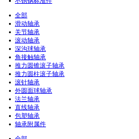
不锈钢标准件
全部
滑动轴承
关节轴承
滚动轴承
深沟球轴承
角接触轴承
推力圆锥滚子轴承
推力圆柱滚子轴承
滚针轴承
外圆面球轴承
法兰轴承
直线轴承
包塑轴承
轴承附属件
全部