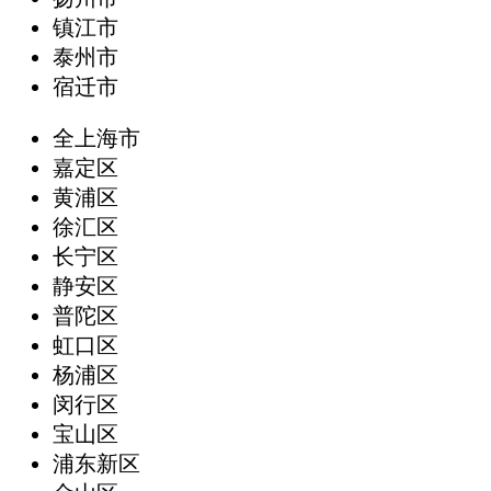
镇江市
泰州市
宿迁市
全上海市
嘉定区
黄浦区
徐汇区
长宁区
静安区
普陀区
虹口区
杨浦区
闵行区
宝山区
浦东新区