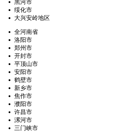
黑河市
绥化市
大兴安岭地区
全河南省
洛阳市
郑州市
开封市
平顶山市
安阳市
鹤壁市
新乡市
焦作市
濮阳市
许昌市
漯河市
三门峡市