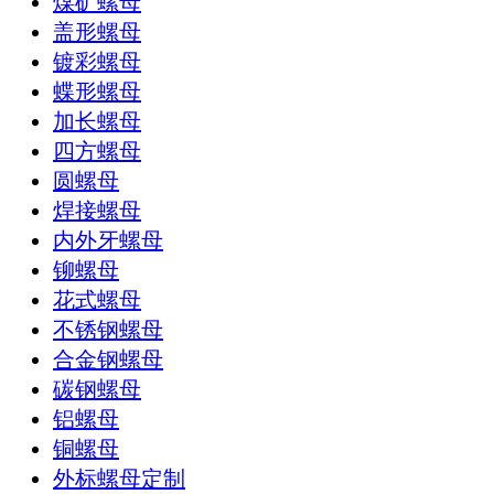
煤矿螺母
盖形螺母
镀彩螺母
蝶形螺母
加长螺母
四方螺母
圆螺母
焊接螺母
内外牙螺母
铆螺母
花式螺母
不锈钢螺母
合金钢螺母
碳钢螺母
铝螺母
铜螺母
外标螺母定制