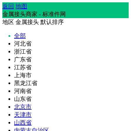
返回
地图
金属接头商家 - 标准件网
地区
金属接头
默认排序
全部
河北省
浙江省
广东省
江苏省
上海市
黑龙江省
河南省
山东省
北京市
天津市
山西省
内蒙古自治区