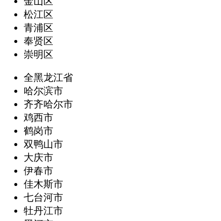
金山区
松江区
青浦区
奉贤区
崇明区
全黑龙江省
哈尔滨市
齐齐哈尔市
鸡西市
鹤岗市
双鸭山市
大庆市
伊春市
佳木斯市
七台河市
牡丹江市