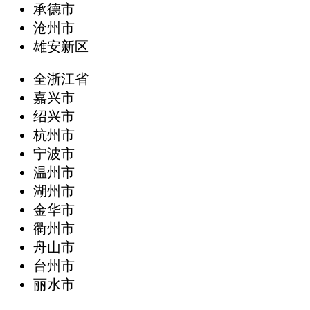
承德市
沧州市
雄安新区
全浙江省
嘉兴市
绍兴市
杭州市
宁波市
温州市
湖州市
金华市
衢州市
舟山市
台州市
丽水市