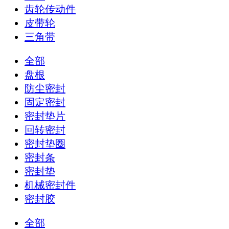
齿轮传动件
皮带轮
三角带
全部
盘根
防尘密封
固定密封
密封垫片
回转密封
密封垫圈
密封条
密封垫
机械密封件
密封胶
全部