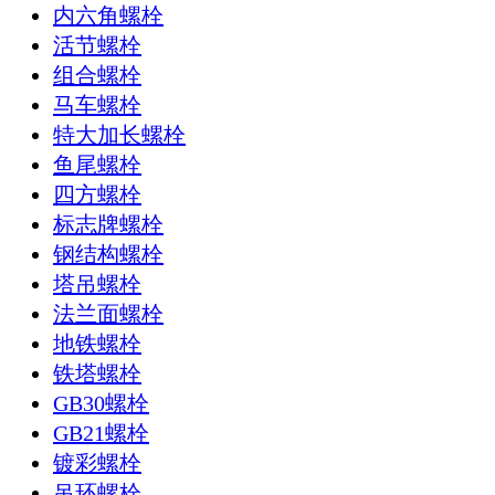
内六角螺栓
活节螺栓
组合螺栓
马车螺栓
特大加长螺栓
鱼尾螺栓
四方螺栓
标志牌螺栓
钢结构螺栓
塔吊螺栓
法兰面螺栓
地铁螺栓
铁塔螺栓
GB30螺栓
GB21螺栓
镀彩螺栓
吊环螺栓