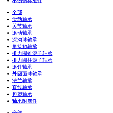
不锈钢标准件
全部
滑动轴承
关节轴承
滚动轴承
深沟球轴承
角接触轴承
推力圆锥滚子轴承
推力圆柱滚子轴承
滚针轴承
外圆面球轴承
法兰轴承
直线轴承
包塑轴承
轴承附属件
全部