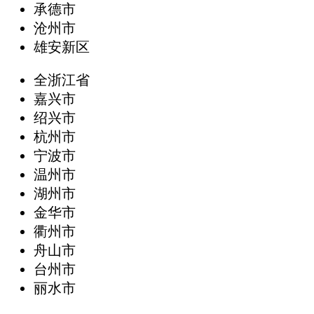
承德市
沧州市
雄安新区
全浙江省
嘉兴市
绍兴市
杭州市
宁波市
温州市
湖州市
金华市
衢州市
舟山市
台州市
丽水市