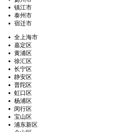
镇江市
泰州市
宿迁市
全上海市
嘉定区
黄浦区
徐汇区
长宁区
静安区
普陀区
虹口区
杨浦区
闵行区
宝山区
浦东新区