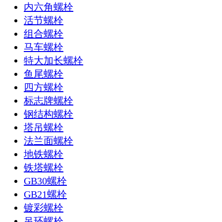
内六角螺栓
活节螺栓
组合螺栓
马车螺栓
特大加长螺栓
鱼尾螺栓
四方螺栓
标志牌螺栓
钢结构螺栓
塔吊螺栓
法兰面螺栓
地铁螺栓
铁塔螺栓
GB30螺栓
GB21螺栓
镀彩螺栓
吊环螺栓