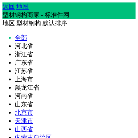
返回
地图
型材钢构商家 - 标准件网
地区
型材钢构
默认排序
全部
河北省
浙江省
广东省
江苏省
上海市
黑龙江省
河南省
山东省
北京市
天津市
山西省
内蒙古自治区