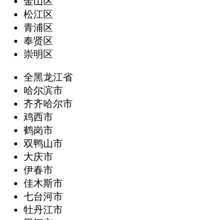
金山区
松江区
青浦区
奉贤区
崇明区
全黑龙江省
哈尔滨市
齐齐哈尔市
鸡西市
鹤岗市
双鸭山市
大庆市
伊春市
佳木斯市
七台河市
牡丹江市