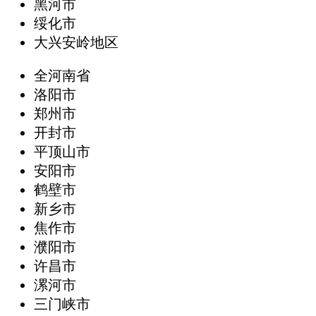
黑河市
绥化市
大兴安岭地区
全河南省
洛阳市
郑州市
开封市
平顶山市
安阳市
鹤壁市
新乡市
焦作市
濮阳市
许昌市
漯河市
三门峡市