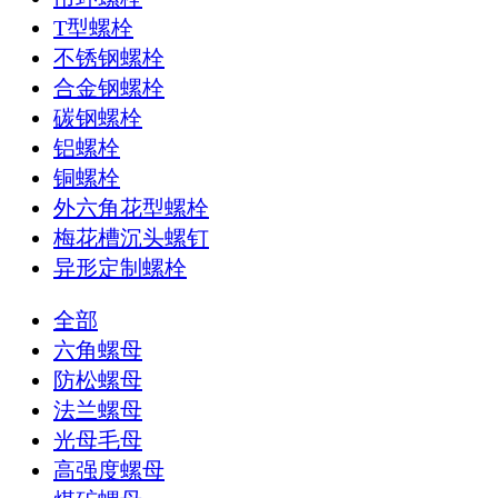
T型螺栓
不锈钢螺栓
合金钢螺栓
碳钢螺栓
铝螺栓
铜螺栓
外六角花型螺栓
梅花槽沉头螺钉
异形定制螺栓
全部
六角螺母
防松螺母
法兰螺母
光母毛母
高强度螺母