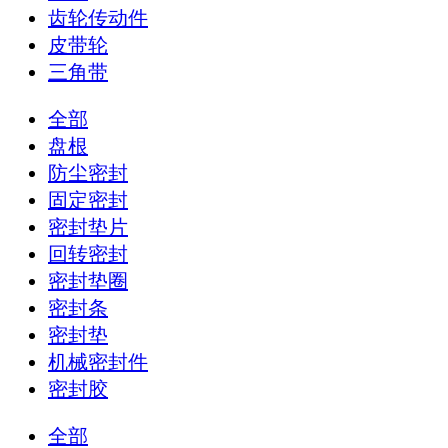
齿轮传动件
皮带轮
三角带
全部
盘根
防尘密封
固定密封
密封垫片
回转密封
密封垫圈
密封条
密封垫
机械密封件
密封胶
全部