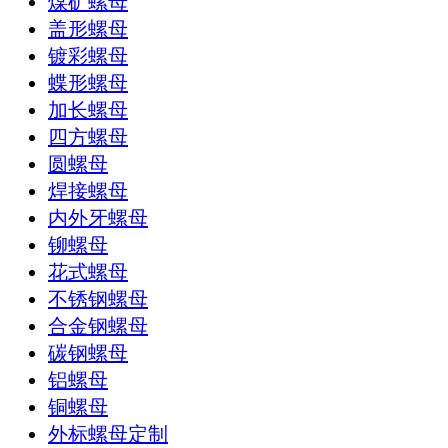
煤矿螺母
盖形螺母
镀彩螺母
蝶形螺母
加长螺母
四方螺母
圆螺母
焊接螺母
内外牙螺母
铆螺母
花式螺母
不锈钢螺母
合金钢螺母
碳钢螺母
铝螺母
铜螺母
外标螺母定制