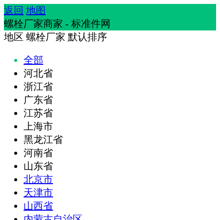
返回
地图
螺栓厂家商家 - 标准件网
地区
螺栓厂家
默认排序
全部
河北省
浙江省
广东省
江苏省
上海市
黑龙江省
河南省
山东省
北京市
天津市
山西省
内蒙古自治区