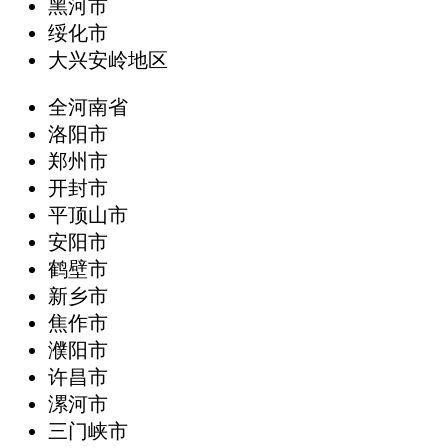
黑河市
绥化市
大兴安岭地区
全河南省
洛阳市
郑州市
开封市
平顶山市
安阳市
鹤壁市
新乡市
焦作市
濮阳市
许昌市
漯河市
三门峡市