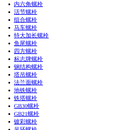
内六角螺栓
活节螺栓
组合螺栓
马车螺栓
特大加长螺栓
鱼尾螺栓
四方螺栓
标志牌螺栓
钢结构螺栓
塔吊螺栓
法兰面螺栓
地铁螺栓
铁塔螺栓
GB30螺栓
GB21螺栓
镀彩螺栓
吊环螺栓