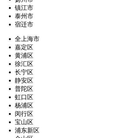
镇江市
泰州市
宿迁市
全上海市
嘉定区
黄浦区
徐汇区
长宁区
静安区
普陀区
虹口区
杨浦区
闵行区
宝山区
浦东新区