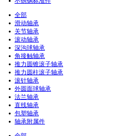
不锈钢标准件
全部
滑动轴承
关节轴承
滚动轴承
深沟球轴承
角接触轴承
推力圆锥滚子轴承
推力圆柱滚子轴承
滚针轴承
外圆面球轴承
法兰轴承
直线轴承
包塑轴承
轴承附属件
全部