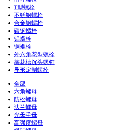
T型螺栓
不锈钢螺栓
合金钢螺栓
碳钢螺栓
铝螺栓
铜螺栓
外六角花型螺栓
梅花槽沉头螺钉
异形定制螺栓
全部
六角螺母
防松螺母
法兰螺母
光母毛母
高强度螺母