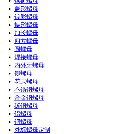
煤矿螺母
盖形螺母
镀彩螺母
蝶形螺母
加长螺母
四方螺母
圆螺母
焊接螺母
内外牙螺母
铆螺母
花式螺母
不锈钢螺母
合金钢螺母
碳钢螺母
铝螺母
铜螺母
外标螺母定制