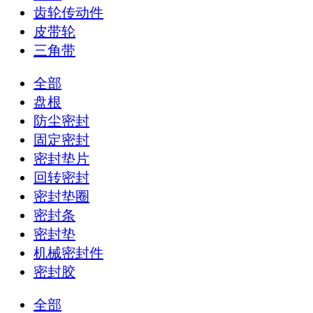
齿轮传动件
皮带轮
三角带
全部
盘根
防尘密封
固定密封
密封垫片
回转密封
密封垫圈
密封条
密封垫
机械密封件
密封胶
全部