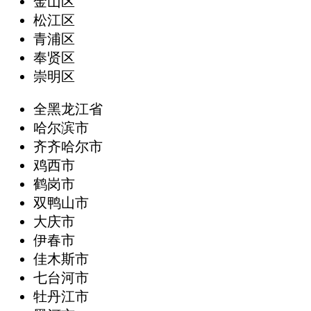
金山区
松江区
青浦区
奉贤区
崇明区
全黑龙江省
哈尔滨市
齐齐哈尔市
鸡西市
鹤岗市
双鸭山市
大庆市
伊春市
佳木斯市
七台河市
牡丹江市