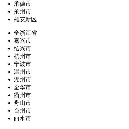
承德市
沧州市
雄安新区
全浙江省
嘉兴市
绍兴市
杭州市
宁波市
温州市
湖州市
金华市
衢州市
舟山市
台州市
丽水市