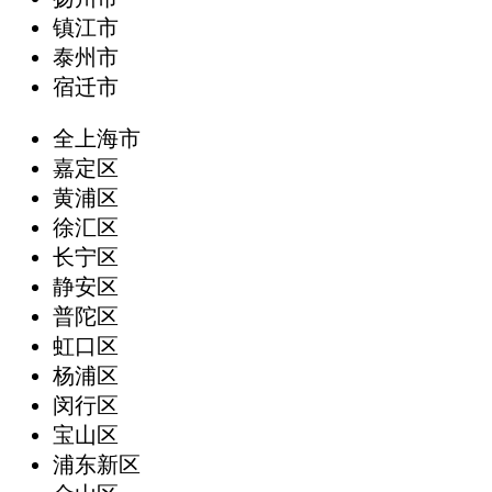
镇江市
泰州市
宿迁市
全上海市
嘉定区
黄浦区
徐汇区
长宁区
静安区
普陀区
虹口区
杨浦区
闵行区
宝山区
浦东新区