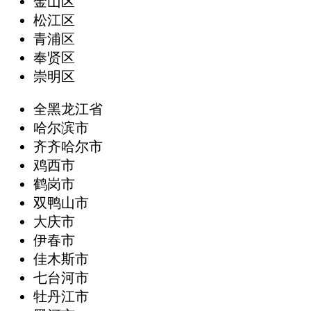
金山区
松江区
青浦区
奉贤区
崇明区
全黑龙江省
哈尔滨市
齐齐哈尔市
鸡西市
鹤岗市
双鸭山市
大庆市
伊春市
佳木斯市
七台河市
牡丹江市