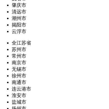
肇庆市
清远市
潮州市
揭阳市
云浮市
全江苏省
苏州市
常州市
南京市
无锡市
徐州市
南通市
连云港市
淮安市
盐城市
扬州市