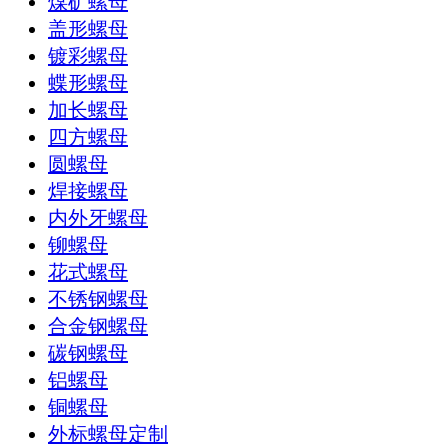
煤矿螺母
盖形螺母
镀彩螺母
蝶形螺母
加长螺母
四方螺母
圆螺母
焊接螺母
内外牙螺母
铆螺母
花式螺母
不锈钢螺母
合金钢螺母
碳钢螺母
铝螺母
铜螺母
外标螺母定制