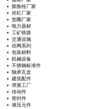
膨胀栓厂家
丝杠厂家
垫圈厂家
电力器材
工矿铁路
交通设施
丝网系列
包装材料
机械设备
不锈钢标准件
轴承瓦盒
建筑配件
弹簧工厂
传动件
密封件
液压元件