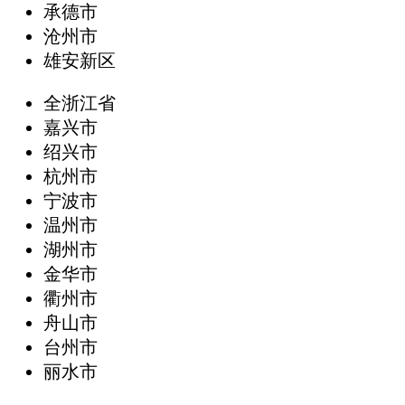
承德市
沧州市
雄安新区
全浙江省
嘉兴市
绍兴市
杭州市
宁波市
温州市
湖州市
金华市
衢州市
舟山市
台州市
丽水市