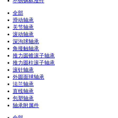
不锈钢标准件
全部
滑动轴承
关节轴承
滚动轴承
深沟球轴承
角接触轴承
推力圆锥滚子轴承
推力圆柱滚子轴承
滚针轴承
外圆面球轴承
法兰轴承
直线轴承
包塑轴承
轴承附属件
全部