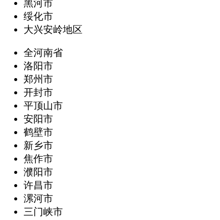
黑河市
绥化市
大兴安岭地区
全河南省
洛阳市
郑州市
开封市
平顶山市
安阳市
鹤壁市
新乡市
焦作市
濮阳市
许昌市
漯河市
三门峡市