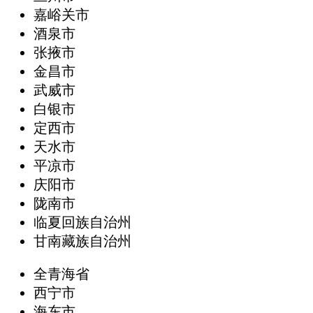
嘉峪关市
酒泉市
张掖市
金昌市
武威市
白银市
定西市
天水市
平凉市
庆阳市
陇南市
临夏回族自治州
甘南藏族自治州
全青海省
西宁市
海东市