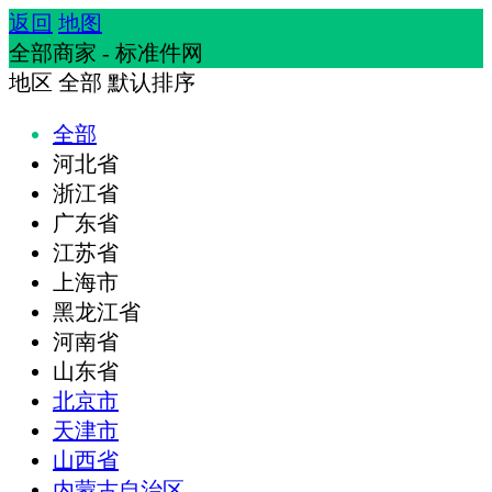
返回
地图
全部商家 - 标准件网
地区
全部
默认排序
全部
河北省
浙江省
广东省
江苏省
上海市
黑龙江省
河南省
山东省
北京市
天津市
山西省
内蒙古自治区