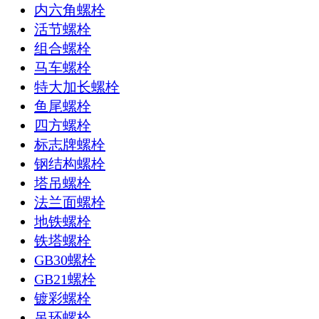
内六角螺栓
活节螺栓
组合螺栓
马车螺栓
特大加长螺栓
鱼尾螺栓
四方螺栓
标志牌螺栓
钢结构螺栓
塔吊螺栓
法兰面螺栓
地铁螺栓
铁塔螺栓
GB30螺栓
GB21螺栓
镀彩螺栓
吊环螺栓