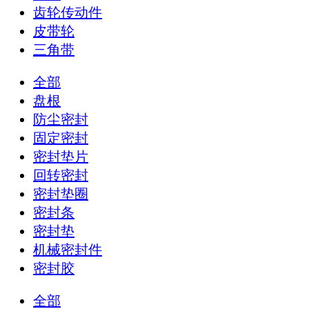
齿轮传动件
皮带轮
三角带
全部
盘根
防尘密封
固定密封
密封垫片
回转密封
密封垫圈
密封条
密封垫
机械密封件
密封胶
全部