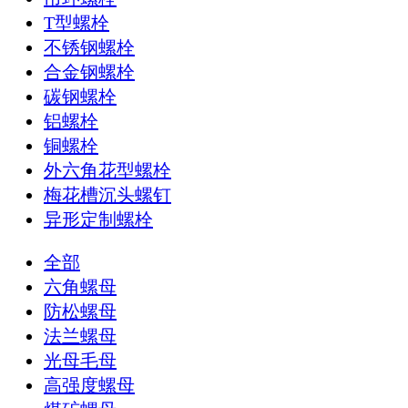
T型螺栓
不锈钢螺栓
合金钢螺栓
碳钢螺栓
铝螺栓
铜螺栓
外六角花型螺栓
梅花槽沉头螺钉
异形定制螺栓
全部
六角螺母
防松螺母
法兰螺母
光母毛母
高强度螺母