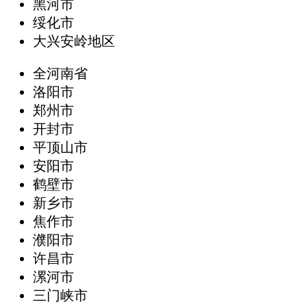
黑河市
绥化市
大兴安岭地区
全河南省
洛阳市
郑州市
开封市
平顶山市
安阳市
鹤壁市
新乡市
焦作市
濮阳市
许昌市
漯河市
三门峡市