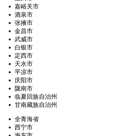
嘉峪关市
酒泉市
张掖市
金昌市
武威市
白银市
定西市
天水市
平凉市
庆阳市
陇南市
临夏回族自治州
甘南藏族自治州
全青海省
西宁市
海东市