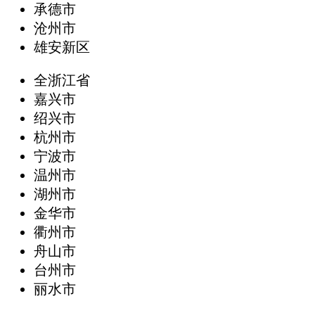
承德市
沧州市
雄安新区
全浙江省
嘉兴市
绍兴市
杭州市
宁波市
温州市
湖州市
金华市
衢州市
舟山市
台州市
丽水市