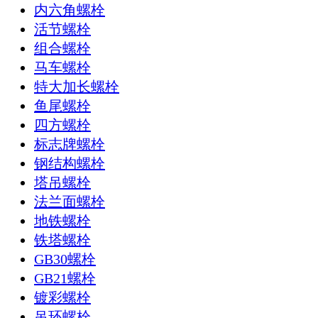
内六角螺栓
活节螺栓
组合螺栓
马车螺栓
特大加长螺栓
鱼尾螺栓
四方螺栓
标志牌螺栓
钢结构螺栓
塔吊螺栓
法兰面螺栓
地铁螺栓
铁塔螺栓
GB30螺栓
GB21螺栓
镀彩螺栓
吊环螺栓