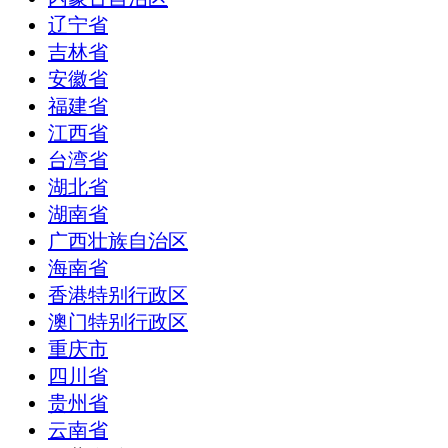
辽宁省
吉林省
安徽省
福建省
江西省
台湾省
湖北省
湖南省
广西壮族自治区
海南省
香港特别行政区
澳门特别行政区
重庆市
四川省
贵州省
云南省