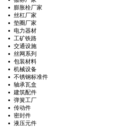
膨胀栓厂家
丝杠厂家
垫圈厂家
电力器材
工矿铁路
交通设施
丝网系列
包装材料
机械设备
不锈钢标准件
轴承瓦盒
建筑配件
弹簧工厂
传动件
密封件
液压元件