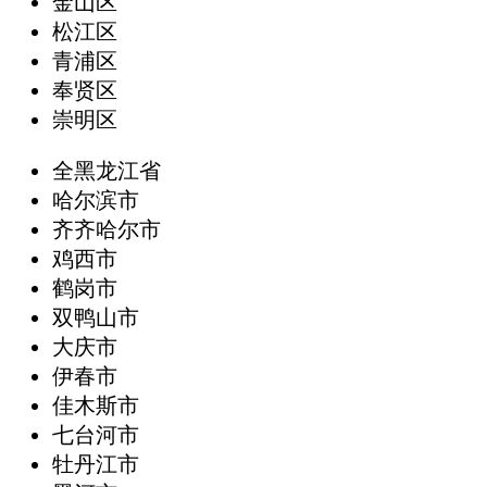
金山区
松江区
青浦区
奉贤区
崇明区
全黑龙江省
哈尔滨市
齐齐哈尔市
鸡西市
鹤岗市
双鸭山市
大庆市
伊春市
佳木斯市
七台河市
牡丹江市