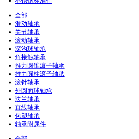
不锈钢标准件
全部
滑动轴承
关节轴承
滚动轴承
深沟球轴承
角接触轴承
推力圆锥滚子轴承
推力圆柱滚子轴承
滚针轴承
外圆面球轴承
法兰轴承
直线轴承
包塑轴承
轴承附属件
全部