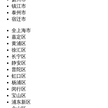
镇江市
泰州市
宿迁市
全上海市
嘉定区
黄浦区
徐汇区
长宁区
静安区
普陀区
虹口区
杨浦区
闵行区
宝山区
浦东新区