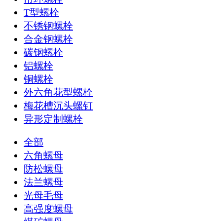
T型螺栓
不锈钢螺栓
合金钢螺栓
碳钢螺栓
铝螺栓
铜螺栓
外六角花型螺栓
梅花槽沉头螺钉
异形定制螺栓
全部
六角螺母
防松螺母
法兰螺母
光母毛母
高强度螺母