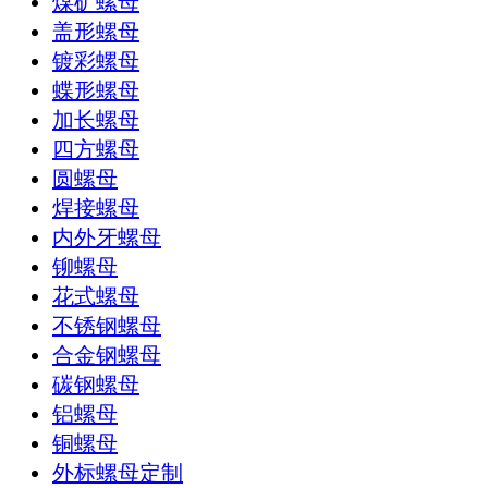
煤矿螺母
盖形螺母
镀彩螺母
蝶形螺母
加长螺母
四方螺母
圆螺母
焊接螺母
内外牙螺母
铆螺母
花式螺母
不锈钢螺母
合金钢螺母
碳钢螺母
铝螺母
铜螺母
外标螺母定制