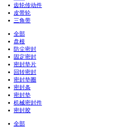
齿轮传动件
皮带轮
三角带
全部
盘根
防尘密封
固定密封
密封垫片
回转密封
密封垫圈
密封条
密封垫
机械密封件
密封胶
全部