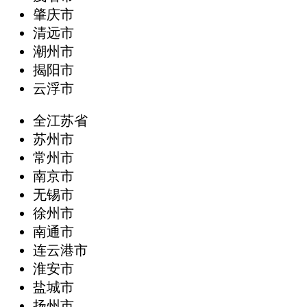
肇庆市
清远市
潮州市
揭阳市
云浮市
全江苏省
苏州市
常州市
南京市
无锡市
徐州市
南通市
连云港市
淮安市
盐城市
扬州市