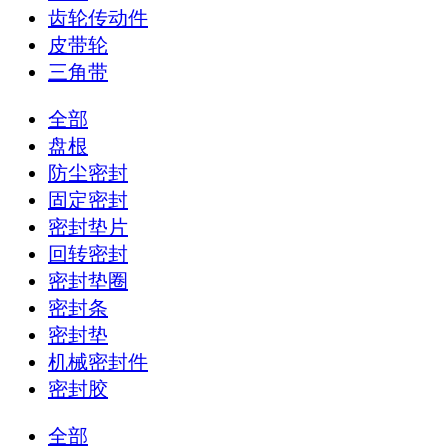
齿轮传动件
皮带轮
三角带
全部
盘根
防尘密封
固定密封
密封垫片
回转密封
密封垫圈
密封条
密封垫
机械密封件
密封胶
全部