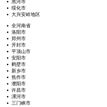
黑河市
绥化市
大兴安岭地区
全河南省
洛阳市
郑州市
开封市
平顶山市
安阳市
鹤壁市
新乡市
焦作市
濮阳市
许昌市
漯河市
三门峡市