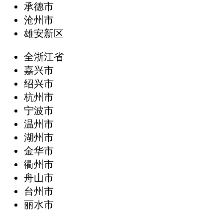
承德市
沧州市
雄安新区
全浙江省
嘉兴市
绍兴市
杭州市
宁波市
温州市
湖州市
金华市
衢州市
舟山市
台州市
丽水市