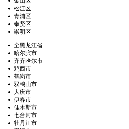
金山区
松江区
青浦区
奉贤区
崇明区
全黑龙江省
哈尔滨市
齐齐哈尔市
鸡西市
鹤岗市
双鸭山市
大庆市
伊春市
佳木斯市
七台河市
牡丹江市