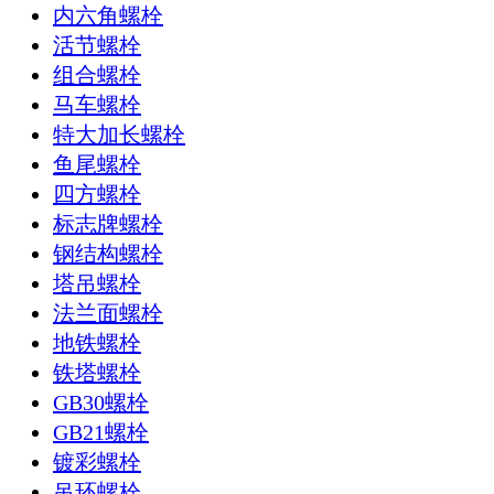
内六角螺栓
活节螺栓
组合螺栓
马车螺栓
特大加长螺栓
鱼尾螺栓
四方螺栓
标志牌螺栓
钢结构螺栓
塔吊螺栓
法兰面螺栓
地铁螺栓
铁塔螺栓
GB30螺栓
GB21螺栓
镀彩螺栓
吊环螺栓