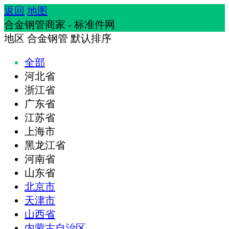
返回
地图
合金钢管商家 - 标准件网
地区
合金钢管
默认排序
全部
河北省
浙江省
广东省
江苏省
上海市
黑龙江省
河南省
山东省
北京市
天津市
山西省
内蒙古自治区