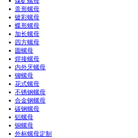
煤矿螺母
盖形螺母
镀彩螺母
蝶形螺母
加长螺母
四方螺母
圆螺母
焊接螺母
内外牙螺母
铆螺母
花式螺母
不锈钢螺母
合金钢螺母
碳钢螺母
铝螺母
铜螺母
外标螺母定制