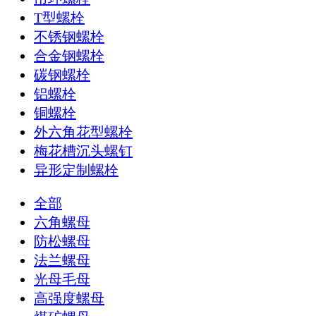
T型螺栓
不锈钢螺栓
合金钢螺栓
碳钢螺栓
铝螺栓
铜螺栓
外六角花型螺栓
梅花槽沉头螺钉
异形定制螺栓
全部
六角螺母
防松螺母
法兰螺母
光母毛母
高强度螺母