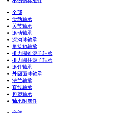
不锈钢标准件
全部
滑动轴承
关节轴承
滚动轴承
深沟球轴承
角接触轴承
推力圆锥滚子轴承
推力圆柱滚子轴承
滚针轴承
外圆面球轴承
法兰轴承
直线轴承
包塑轴承
轴承附属件
全部