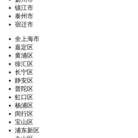
镇江市
泰州市
宿迁市
全上海市
嘉定区
黄浦区
徐汇区
长宁区
静安区
普陀区
虹口区
杨浦区
闵行区
宝山区
浦东新区