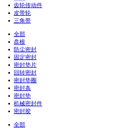
齿轮传动件
皮带轮
三角带
全部
盘根
防尘密封
固定密封
密封垫片
回转密封
密封垫圈
密封条
密封垫
机械密封件
密封胶
全部