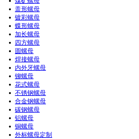
煤矿螺母
盖形螺母
镀彩螺母
蝶形螺母
加长螺母
四方螺母
圆螺母
焊接螺母
内外牙螺母
铆螺母
花式螺母
不锈钢螺母
合金钢螺母
碳钢螺母
铝螺母
铜螺母
外标螺母定制