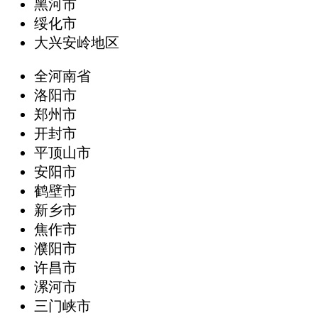
黑河市
绥化市
大兴安岭地区
全河南省
洛阳市
郑州市
开封市
平顶山市
安阳市
鹤壁市
新乡市
焦作市
濮阳市
许昌市
漯河市
三门峡市