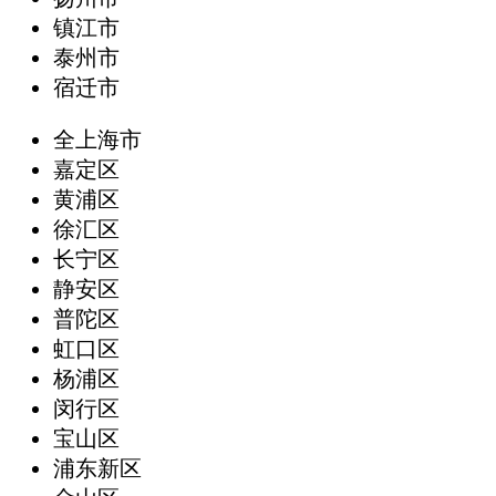
镇江市
泰州市
宿迁市
全上海市
嘉定区
黄浦区
徐汇区
长宁区
静安区
普陀区
虹口区
杨浦区
闵行区
宝山区
浦东新区