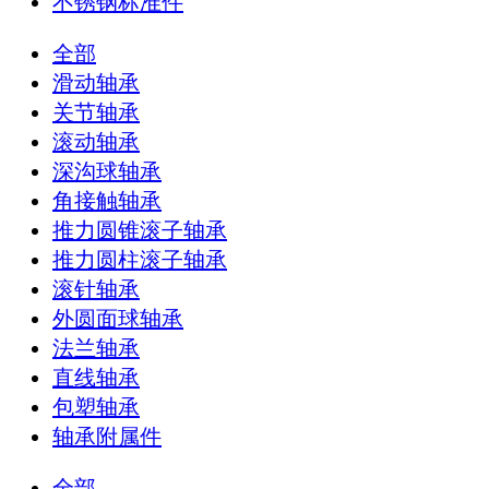
不锈钢标准件
全部
滑动轴承
关节轴承
滚动轴承
深沟球轴承
角接触轴承
推力圆锥滚子轴承
推力圆柱滚子轴承
滚针轴承
外圆面球轴承
法兰轴承
直线轴承
包塑轴承
轴承附属件
全部