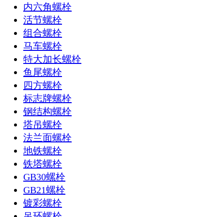
内六角螺栓
活节螺栓
组合螺栓
马车螺栓
特大加长螺栓
鱼尾螺栓
四方螺栓
标志牌螺栓
钢结构螺栓
塔吊螺栓
法兰面螺栓
地铁螺栓
铁塔螺栓
GB30螺栓
GB21螺栓
镀彩螺栓
吊环螺栓