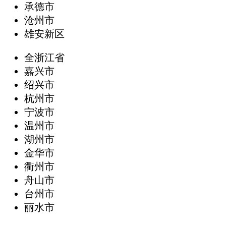
承德市
沧州市
雄安新区
全浙江省
嘉兴市
绍兴市
杭州市
宁波市
温州市
湖州市
金华市
衢州市
舟山市
台州市
丽水市