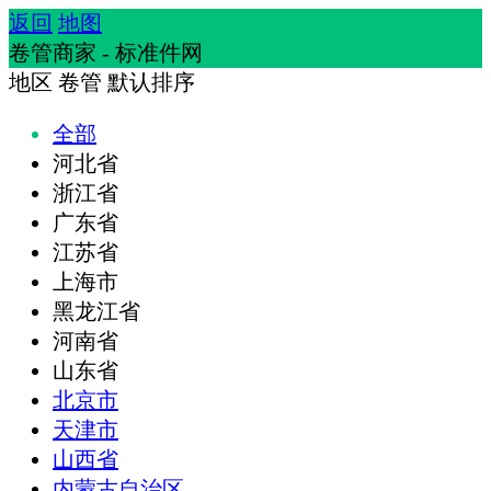
返回
地图
卷管商家 - 标准件网
地区
卷管
默认排序
全部
河北省
浙江省
广东省
江苏省
上海市
黑龙江省
河南省
山东省
北京市
天津市
山西省
内蒙古自治区