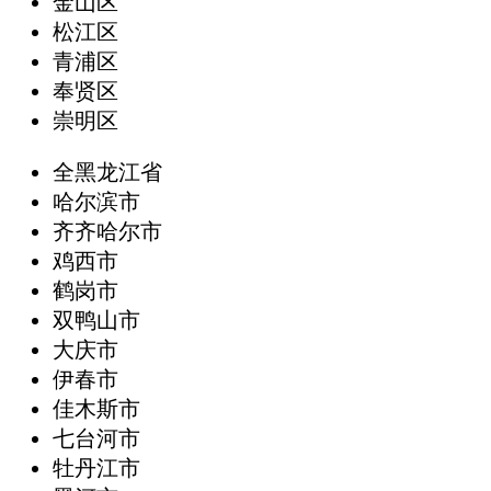
金山区
松江区
青浦区
奉贤区
崇明区
全黑龙江省
哈尔滨市
齐齐哈尔市
鸡西市
鹤岗市
双鸭山市
大庆市
伊春市
佳木斯市
七台河市
牡丹江市