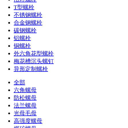
T型螺栓
不锈钢螺栓
合金钢螺栓
碳钢螺栓
铝螺栓
铜螺栓
外六角花型螺栓
梅花槽沉头螺钉
异形定制螺栓
全部
六角螺母
防松螺母
法兰螺母
光母毛母
高强度螺母