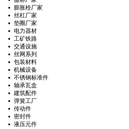
膨胀栓厂家
丝杠厂家
垫圈厂家
电力器材
工矿铁路
交通设施
丝网系列
包装材料
机械设备
不锈钢标准件
轴承瓦盒
建筑配件
弹簧工厂
传动件
密封件
液压元件