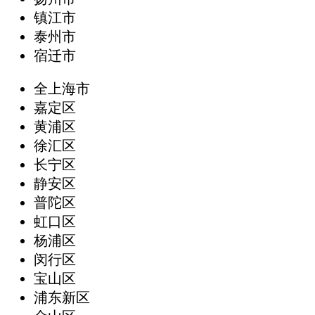
镇江市
泰州市
宿迁市
全上海市
嘉定区
黄浦区
徐汇区
长宁区
静安区
普陀区
虹口区
杨浦区
闵行区
宝山区
浦东新区