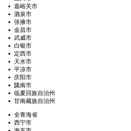
嘉峪关市
酒泉市
张掖市
金昌市
武威市
白银市
定西市
天水市
平凉市
庆阳市
陇南市
临夏回族自治州
甘南藏族自治州
全青海省
西宁市
海东市