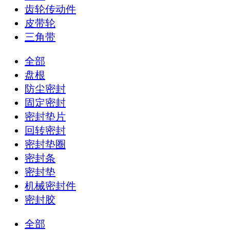
齿轮传动件
皮带轮
三角带
全部
盘根
防尘密封
固定密封
密封垫片
回转密封
密封垫圈
密封条
密封垫
机械密封件
密封胶
全部