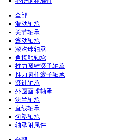
不锈钢标准件
全部
滑动轴承
关节轴承
滚动轴承
深沟球轴承
角接触轴承
推力圆锥滚子轴承
推力圆柱滚子轴承
滚针轴承
外圆面球轴承
法兰轴承
直线轴承
包塑轴承
轴承附属件
全部