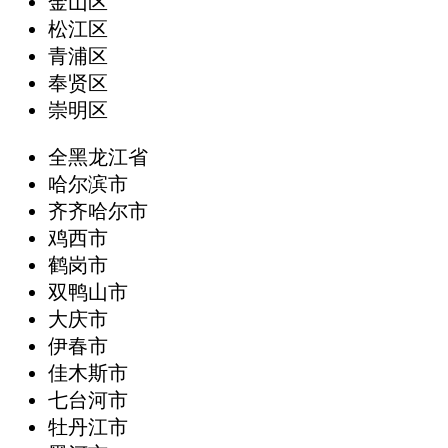
金山区
松江区
青浦区
奉贤区
崇明区
全黑龙江省
哈尔滨市
齐齐哈尔市
鸡西市
鹤岗市
双鸭山市
大庆市
伊春市
佳木斯市
七台河市
牡丹江市