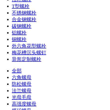
T型螺栓
不锈钢螺栓
合金钢螺栓
碳钢螺栓
铝螺栓
铜螺栓
外六角花型螺栓
梅花槽沉头螺钉
异形定制螺栓
全部
六角螺母
防松螺母
法兰螺母
光母毛母
高强度螺母