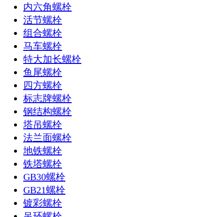
内六角螺栓
活节螺栓
组合螺栓
马车螺栓
特大加长螺栓
鱼尾螺栓
四方螺栓
标志牌螺栓
钢结构螺栓
塔吊螺栓
法兰面螺栓
地铁螺栓
铁塔螺栓
GB30螺栓
GB21螺栓
镀彩螺栓
吊环螺栓