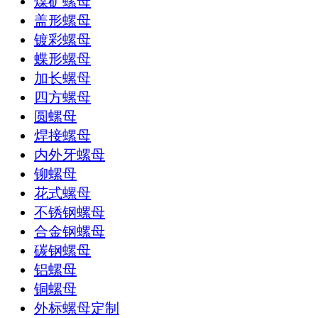
煤矿螺母
盖形螺母
镀彩螺母
蝶形螺母
加长螺母
四方螺母
圆螺母
焊接螺母
内外牙螺母
铆螺母
花式螺母
不锈钢螺母
合金钢螺母
碳钢螺母
铝螺母
铜螺母
外标螺母定制