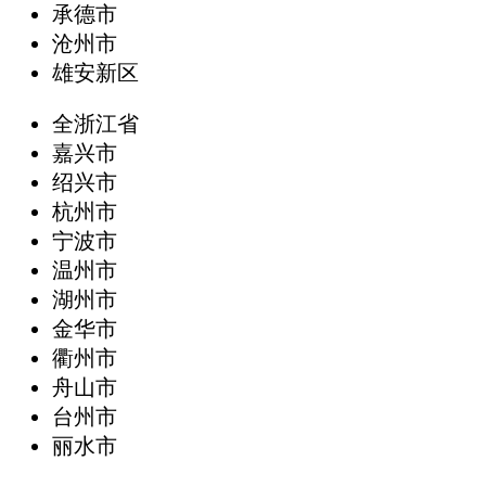
承德市
沧州市
雄安新区
全浙江省
嘉兴市
绍兴市
杭州市
宁波市
温州市
湖州市
金华市
衢州市
舟山市
台州市
丽水市