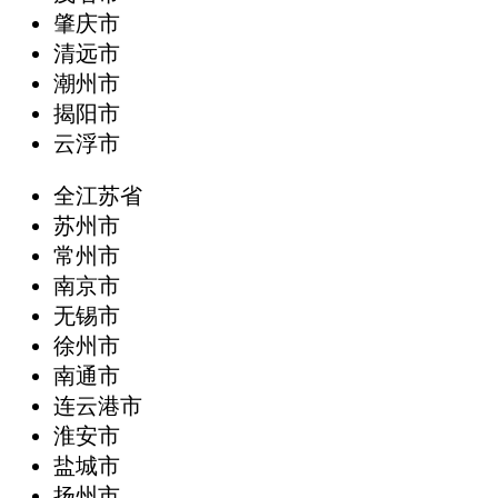
肇庆市
清远市
潮州市
揭阳市
云浮市
全江苏省
苏州市
常州市
南京市
无锡市
徐州市
南通市
连云港市
淮安市
盐城市
扬州市