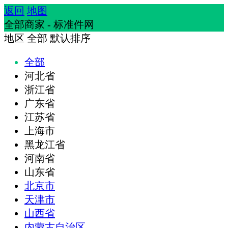
返回
地图
全部商家 - 标准件网
地区
全部
默认排序
全部
河北省
浙江省
广东省
江苏省
上海市
黑龙江省
河南省
山东省
北京市
天津市
山西省
内蒙古自治区