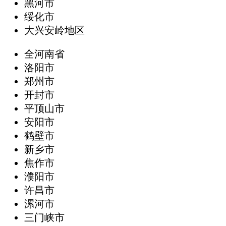
黑河市
绥化市
大兴安岭地区
全河南省
洛阳市
郑州市
开封市
平顶山市
安阳市
鹤壁市
新乡市
焦作市
濮阳市
许昌市
漯河市
三门峡市