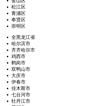
金山区
松江区
青浦区
奉贤区
崇明区
全黑龙江省
哈尔滨市
齐齐哈尔市
鸡西市
鹤岗市
双鸭山市
大庆市
伊春市
佳木斯市
七台河市
牡丹江市