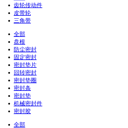
齿轮传动件
皮带轮
三角带
全部
盘根
防尘密封
固定密封
密封垫片
回转密封
密封垫圈
密封条
密封垫
机械密封件
密封胶
全部