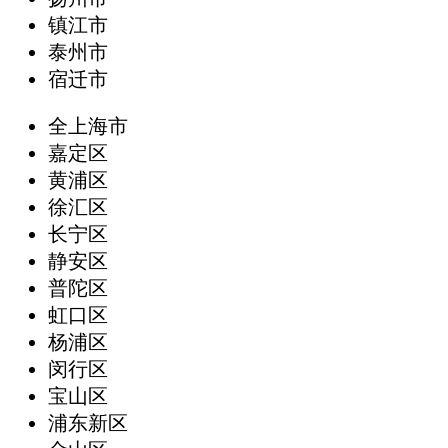
镇江市
泰州市
宿迁市
全上海市
嘉定区
黄浦区
徐汇区
长宁区
静安区
普陀区
虹口区
杨浦区
闵行区
宝山区
浦东新区