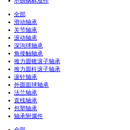
不锈钢标准件
全部
滑动轴承
关节轴承
滚动轴承
深沟球轴承
角接触轴承
推力圆锥滚子轴承
推力圆柱滚子轴承
滚针轴承
外圆面球轴承
法兰轴承
直线轴承
包塑轴承
轴承附属件
全部