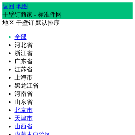
返回
地图
干壁钉商家 - 标准件网
地区
干壁钉
默认排序
全部
河北省
浙江省
广东省
江苏省
上海市
黑龙江省
河南省
山东省
北京市
天津市
山西省
内蒙古自治区