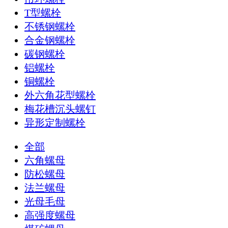
T型螺栓
不锈钢螺栓
合金钢螺栓
碳钢螺栓
铝螺栓
铜螺栓
外六角花型螺栓
梅花槽沉头螺钉
异形定制螺栓
全部
六角螺母
防松螺母
法兰螺母
光母毛母
高强度螺母