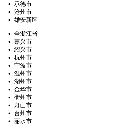
承德市
沧州市
雄安新区
全浙江省
嘉兴市
绍兴市
杭州市
宁波市
温州市
湖州市
金华市
衢州市
舟山市
台州市
丽水市