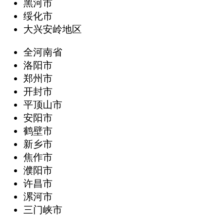
黑河市
绥化市
大兴安岭地区
全河南省
洛阳市
郑州市
开封市
平顶山市
安阳市
鹤壁市
新乡市
焦作市
濮阳市
许昌市
漯河市
三门峡市