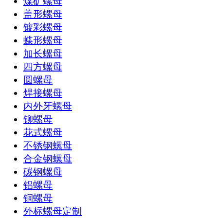
煤矿螺母
盖形螺母
镀彩螺母
蝶形螺母
加长螺母
四方螺母
圆螺母
焊接螺母
内外牙螺母
铆螺母
花式螺母
不锈钢螺母
合金钢螺母
碳钢螺母
铝螺母
铜螺母
外标螺母定制