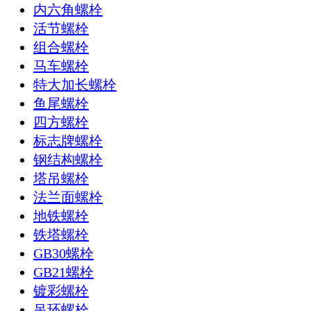
内六角螺栓
活节螺栓
组合螺栓
马车螺栓
特大加长螺栓
鱼尾螺栓
四方螺栓
标志牌螺栓
钢结构螺栓
塔吊螺栓
法兰面螺栓
地铁螺栓
铁塔螺栓
GB30螺栓
GB21螺栓
镀彩螺栓
吊环螺栓