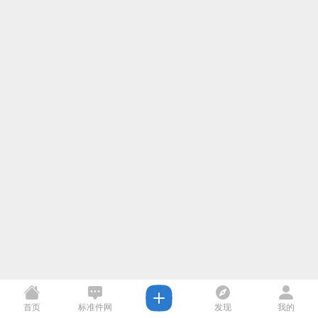
首页
标准件网
发现
我的